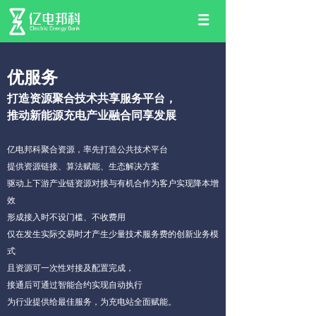
优服务
打造资源聚合技术共享服务平台，
推动新能源充电产业融合同享发展
亿电邦科聚合资源，率先打造公共技术平台
提供资源链接、算法赋能、生态解决方案
驱动上下游产业链资源对接与有机合作为客户实现降本增
效
形成接入时不设门槛、不收费用
仅在发生实际交易时才产生少量技术服务费的创新业务模
式
且资源可一次性对接及配置完成，
接通后可通过智能合约实现自动执行
为行业提供给最佳服务，为充电站全面赋能。